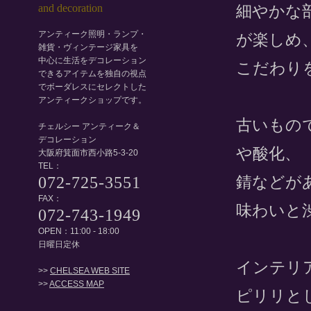
細やかな
アンティーク照明・ランプ・
が楽しめ
雑貨・ヴィンテージ家具を
中心に生活をデコレーション
こだわり
できるアイテムを独自の視点
でボーダレスにセレクトした
アンティークショップです。
古いもの
チェルシー アンティーク＆
デコレーション
や酸化、
大阪府箕面市西小路5-3-20
TEL：
錆などが
072-725-3551
FAX：
味わいと
072-743-1949
OPEN：11:00 - 18:00
日曜日定休
インテリ
>>
CHELSEA WEB SITE
>>
ACCESS MAP
ピリリと