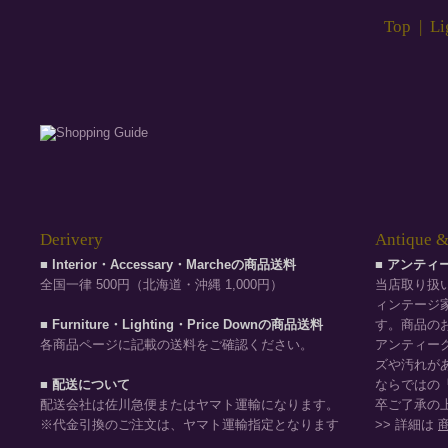
Top
|
Li
Derivery
Antique &
■ Interior・Accessary・Marcheの商品送料
■ アンテ
全国一律 500円（北海道・沖縄 1,000円）
当店取り扱
ィンテージ
■ Furniture・Lighting・Price Downの商品送料
す。商品の
各商品ページに記載の送料をご確認ください。
アンティー
ズや汚れが
■ 配送について
ならではの
配送会社は佐川急便またはヤマト運輸になります。
卒ご了承の
※代金引換のご注文は、ヤマト運輸指定となります
>> 詳細は