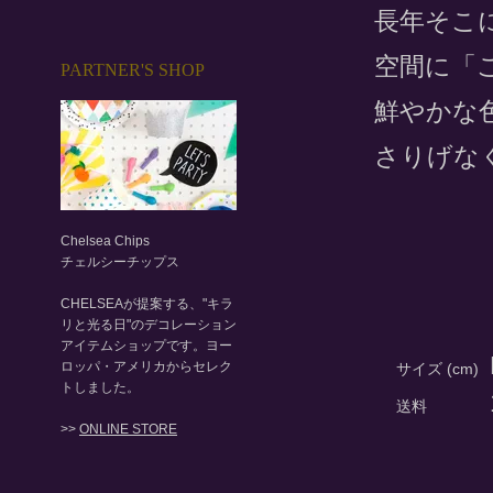
長年そこ
空間に「
PARTNER'S SHOP
鮮やかな
さりげな
Chelsea Chips
チェルシーチップス
CHELSEAが提案する、"キラ
リと光る日"のデコレーション
アイテムショップです。ヨー
ロッパ・アメリカからセレク
サイズ (cm)
トしました。
送料
>>
ONLINE STORE