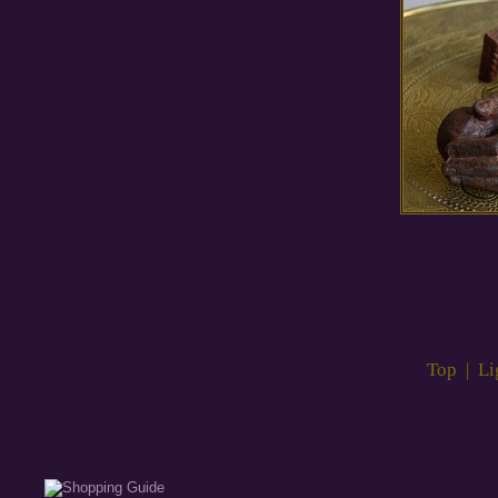
Top
|
Li