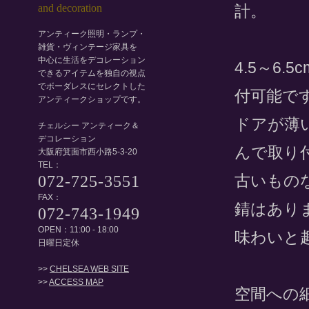
計。
アンティーク照明・ランプ・
雑貨・ヴィンテージ家具を
中心に生活をデコレーション
4.5～6
できるアイテムを独自の視点
でボーダレスにセレクトした
付可能で
アンティークショップです。
ドアが薄
チェルシー アンティーク＆
デコレーション
んで取り
大阪府箕面市西小路5-3-20
TEL：
古いもの
072-725-3551
FAX：
錆はあり
072-743-1949
OPEN：11:00 - 18:00
味わいと
日曜日定休
>>
CHELSEA WEB SITE
>>
ACCESS MAP
空間への