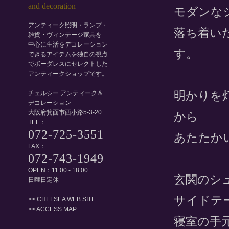
モダンな
アンティーク照明・ランプ・
落ち着い
雑貨・ヴィンテージ家具を
中心に生活をデコレーション
す。
できるアイテムを独自の視点
でボーダレスにセレクトした
アンティークショップです。
明かりを
チェルシー アンティーク＆
デコレーション
大阪府箕面市西小路5-3-20
から
TEL：
072-725-3551
あたたか
FAX：
072-743-1949
OPEN：11:00 - 18:00
玄関のシ
日曜日定休
サイドテ
>>
CHELSEA WEB SITE
>>
ACCESS MAP
寝室の手