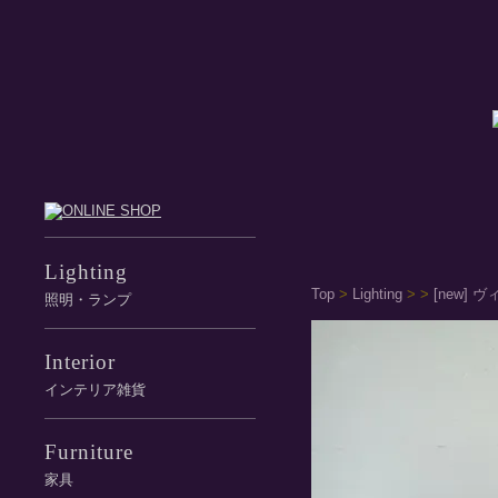
Lighting
Top
>
Lighting
>
>
[new] 
照明・ランプ
Interior
インテリア雑貨
Furniture
家具