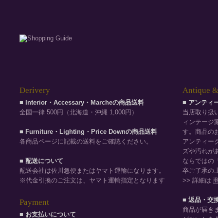
Derivery
Antique &
■ Interior・Accessary・Marcheの商品送料
■ アンテ
全国一律 500円（北海道・沖縄 1,000円）
当店取り扱
ィンテージ
■ Furniture・Lighting・Price Downの商品送料
す。商品の
各商品ページに記載の送料をご確認ください。
アンティー
ズや汚れが
■ 配送について
ならではの
配送会社は佐川急便またはヤマト運輸になります。
卒ご了承の
※代金引換のご注文は、ヤマト運輸指定となります
>> 詳細は
■ 返品・交
Payment
商品が届き
■ お支払いについて