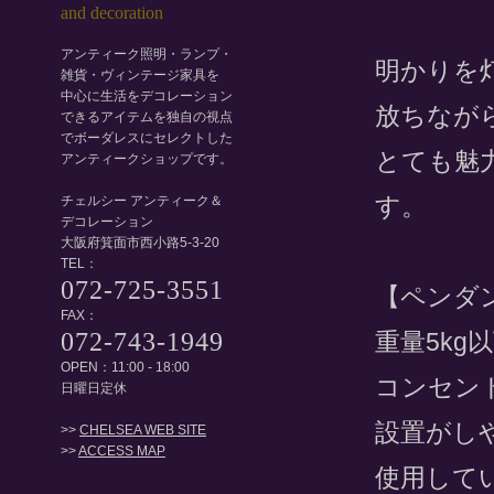
アンティーク照明・ランプ・
明かりを
雑貨・ヴィンテージ家具を
中心に生活をデコレーション
放ちなが
できるアイテムを独自の視点
でボーダレスにセレクトした
とても魅
アンティークショップです。
す。
チェルシー アンティーク＆
デコレーション
大阪府箕面市西小路5-3-20
TEL：
072-725-3551
【ペンダ
FAX：
重量5k
072-743-1949
OPEN：11:00 - 18:00
コンセン
日曜日定休
設置がし
>>
CHELSEA WEB SITE
>>
ACCESS MAP
使用して