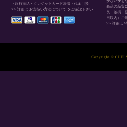
がないかを
・銀行振込・クレジットカード決済・代金引換
商品の品質
>> 詳細は
お支払い方法について
をご確認下さい
良・破損・
日以内）ご
>> 詳細は
Copyright © CHELSE