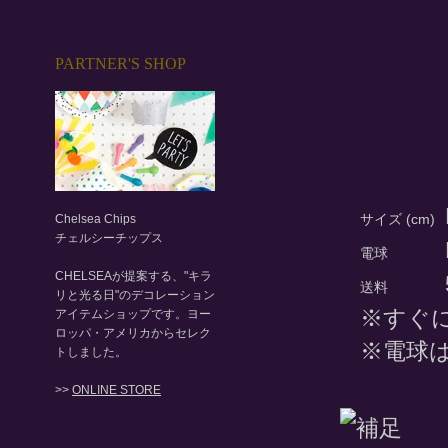
PARTNER'S SHOP
サイズ (cm)
Chelsea Chips
チェルシーチップス
電球
CHELSEAが提案する、"キラ
送料
リと光る日"のデコレーション
※すぐ
アイテムショップです。ヨー
ロッパ・アメリカからセレク
※電球
トしました。
>>
ONLINE STORE