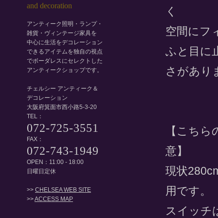
く
アンティーク照明・ランプ・
空間にフ
雑貨・ヴィンテージ家具を
中心に生活をデコレーション
ふと目に
できるアイテムを独自の視点
でボーダレスにセレクトした
さがあり
アンティークショップです。
チェルシー アンティーク＆
デコレーション
大阪府箕面市西小路5-3-20
TEL：
072-725-3551
【こちら
FAX：
意】
072-743-1949
OPEN：11:00 - 18:00
現状280
日曜日定休
用です。
>>
CHELSEA WEB SITE
>>
ACCESS MAP
スイッチは