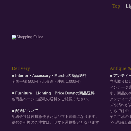
Top
|
Li
Derivery
Antique &
■ Interior・Accessary・Marcheの商品送料
■ アンテ
全国一律 500円（北海道・沖縄 1,000円）
当店取り扱
ィンテージ
■ Furniture・Lighting・Price Downの商品送料
す。商品の
各商品ページに記載の送料をご確認ください。
アンティー
ズや汚れが
■ 配送について
ならではの
配送会社は佐川急便またはヤマト運輸になります。
卒ご了承の
※代金引換のご注文は、ヤマト運輸指定となります
>> 詳細は