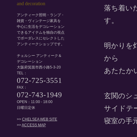
落ち着い
アンティーク照明・ランプ・
す。
雑貨・ヴィンテージ家具を
中心に生活をデコレーション
できるアイテムを独自の視点
でボーダレスにセレクトした
明かりを
アンティークショップです。
チェルシー アンティーク＆
から
デコレーション
大阪府箕面市西小路5-3-20
あたたか
TEL：
072-725-3551
FAX：
072-743-1949
玄関のシ
OPEN：11:00 - 18:00
サイドテ
日曜日定休
寝室の手
>>
CHELSEA WEB SITE
>>
ACCESS MAP