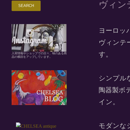
ヴィンテ
ヨーロッ
ヴィンテ
す。
入荷情報やショップでの日々、味のある商
品の横顔をアップしています。
シンプル
陶器製ボ
イン。
モダンな