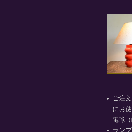
ご注文
にお使
電球（
ランプ