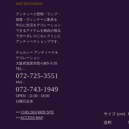
アンティーク照明・ランプ・
雑貨・ヴィンテージ家具を
中心に生活をデコレーション
できるアイテムを独自の視点
でボーダレスにセレクトした
アンティークショップです。
チェルシー アンティーク＆
デコレーション
大阪府箕面市西小路5-3-20
TEL：
072-725-3551
FAX：
072-743-1949
OPEN：11:00 - 18:00
日曜日定休
>>
CHELSEA WEB SITE
サイズ (cm)
>>
ACCESS MAP
送料