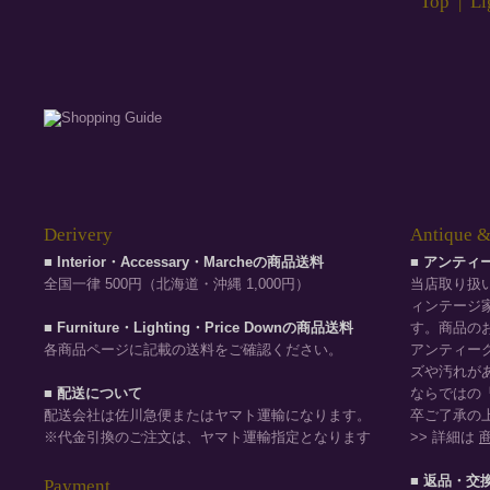
Top
|
Li
Derivery
Antique &
■ Interior・Accessary・Marcheの商品送料
■ アンテ
全国一律 500円（北海道・沖縄 1,000円）
当店取り扱
ィンテージ
■ Furniture・Lighting・Price Downの商品送料
す。商品の
各商品ページに記載の送料をご確認ください。
アンティー
ズや汚れが
■ 配送について
ならではの
配送会社は佐川急便またはヤマト運輸になります。
卒ご了承の
※代金引換のご注文は、ヤマト運輸指定となります
>> 詳細は
■ 返品・交
Payment