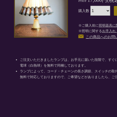
17,600円(税
Price
購入数
※ご購入前に
照明器具に
※照明に関する
お手入れ
この商品へのお問
ご注文いただきましたランプは、お手元に届いた段階で、すぐ
電球（白熱球）を無料で同梱しております。
ランプによって、コード・チェーンの長さ調節、スイッチの取
無料で対応しておりますので、ご希望などがありましたら、ご