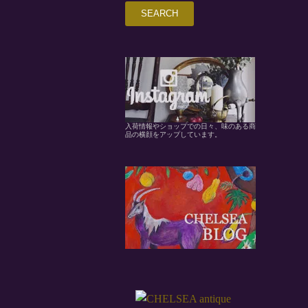
入荷情報やショップでの日々、味のある商
品の横顔をアップしています。