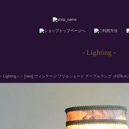
- Lighting -
>
Lighting
>
>
[new] ヴィンテージ フリルシェード テーブルランプ（H29cm