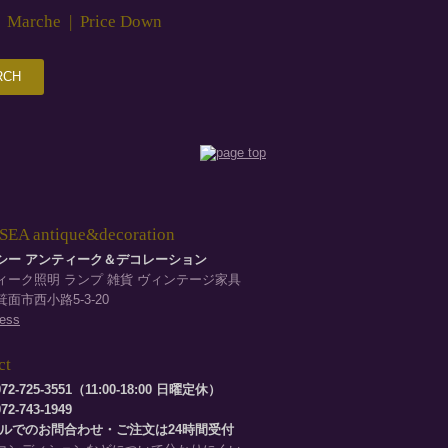
|
Marche
|
Price Down
EA antique&decoration
シー アンティーク＆デコレーション
ィーク照明 ランプ 雑貨 ヴィンテージ家具
面市西小路5-3-20
ess
ct
72-725-3551（11:00-18:00 日曜定休）
2-743-1949
ールでのお問合わせ・ご注文は24時間受付