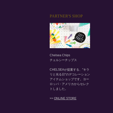
PARTNER'S SHOP
Chelsea Chips
チェルシーチップス
CHELSEAが提案する、"キラ
リと光る日"のデコレーション
アイテムショップです。ヨー
ロッパ・アメリカからセレク
トしました。
>>
ONLINE STORE