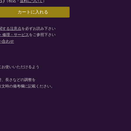
込)
（税込・
送料について
）
関する注意点
を必ずお読み下さい
・修理・サービス
をご参照下さい
い合わせ
にお使いいただけるよう
付、長さなどの調整を
注文時の備考欄に記載ください。