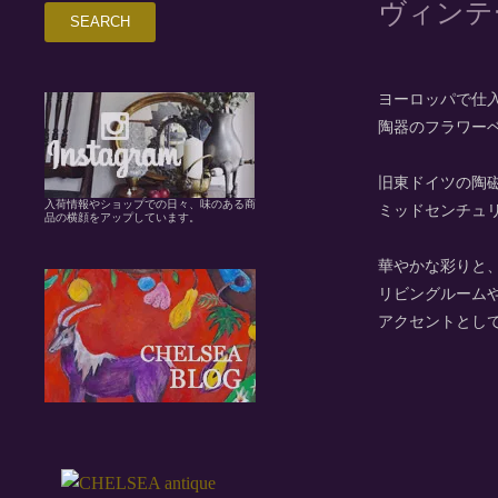
ヴィンテ
ヨーロッパで仕
陶器のフラワー
旧東ドイツの陶磁器
入荷情報やショップでの日々、味のある商
ミッドセンチュ
品の横顔をアップしています。
華やかな彩りと
リビングルーム
アクセントとし