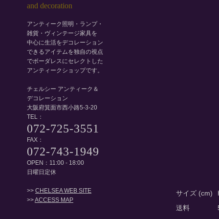
アンティーク照明・ランプ・
雑貨・ヴィンテージ家具を
中心に生活をデコレーション
できるアイテムを独自の視点
でボーダレスにセレクトした
アンティークショップです。
チェルシー アンティーク＆
デコレーション
大阪府箕面市西小路5-3-20
TEL：
072-725-3551
FAX：
072-743-1949
OPEN：11:00 - 18:00
日曜日定休
>>
CHELSEA WEB SITE
サイズ (cm)
>>
ACCESS MAP
送料