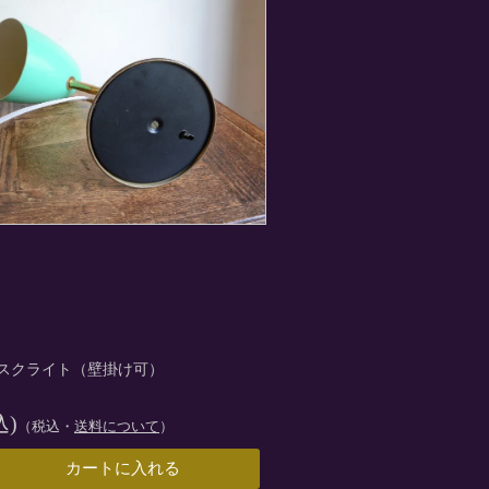
デスクライト（壁掛け可）
込)
（税込・
送料について
）