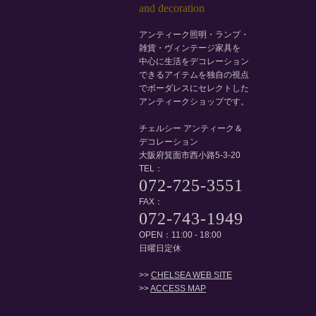
アンティーク照明・ランプ・
雑貨・ヴィンテージ家具を
中心に生活をデコレーション
できるアイテムを独自の視点
でボーダレスにセレクトした
アンティークショップです。
チェルシー アンティーク＆
デコレーション
大阪府箕面市西小路5-3-20
TEL：
072-725-3551
FAX：
072-743-1949
OPEN：11:00 - 18:00
日曜日定休
>>
CHELSEA WEB SITE
>>
ACCESS MAP