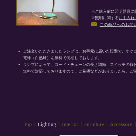
※ご購入前に
照明器具に
※照明に関する
お手入れ
この商品へのお問
ご注文いただきましたランプは、お手元に届いた段階で、すぐ
電球（白熱球）を無料で同梱しております。
ランプによって、コード・チェーンの長さ調節、スイッチの取
無料で対応しておりますので、ご希望などがありましたら、ご
Top
|
Lighting
|
Interior
|
Furniture
|
Accessory