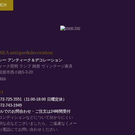
EA antique&decoration
シー アンティーク＆デコレーション
ィーク照明 ランプ 雑貨 ヴィンテージ家具
面市西小路5-3-20
ess
ct
72-725-3551（11:00-18:00 日曜定休）
2-743-1949
ールでのお問合わせ・ご注文は24時間受付
コンディションなどについて分かりにくい
明な点などございましたら、ご遠慮なくメー
お電話にてお問い合わせください。