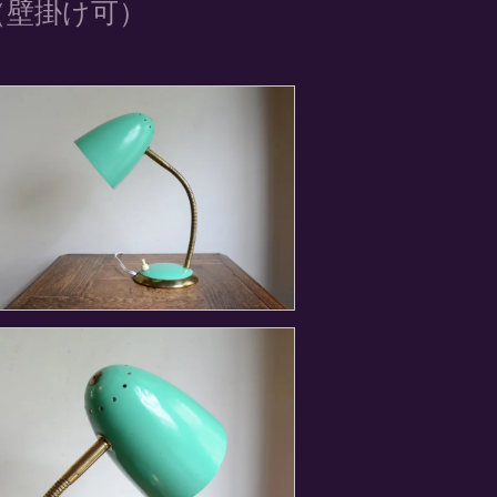
（壁掛け可）