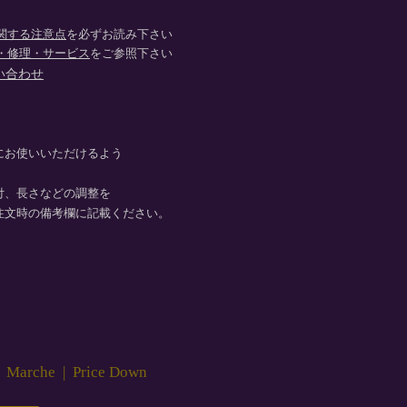
関する注意点
を必ずお読み下さい
・修理・サービス
をご参照下さい
い合わせ
にお使いいただけるよう
付、長さなどの調整を
注文時の備考欄に記載ください。
|
Marche
|
Price Down