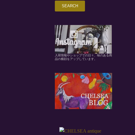
入荷情報やショップでの日々、味のある商
品の横顔をアップしています。