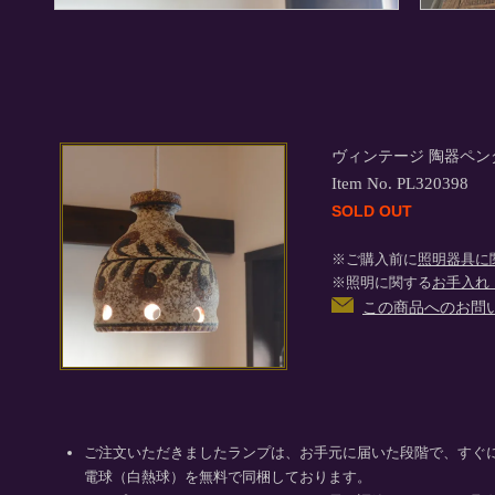
ヴィンテージ 陶器ペン
Item No. PL320398
SOLD OUT
※ご購入前に
照明器具に
※照明に関する
お手入れ
この商品へのお問
ご注文いただきましたランプは、お手元に届いた段階で、すぐ
電球（白熱球）を無料で同梱しております。