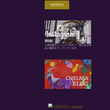
入荷情報やショップでの日々、味のある商
品の横顔をアップしています。