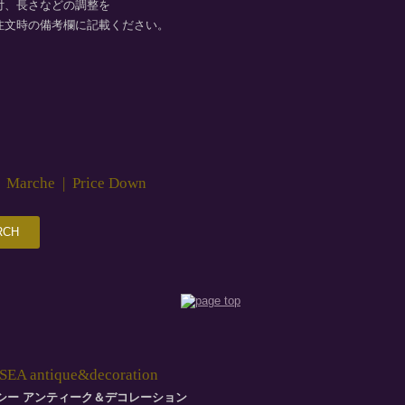
付、長さなどの調整を
注文時の備考欄に記載ください。
|
Marche
|
Price Down
EA antique&decoration
シー アンティーク＆デコレーション