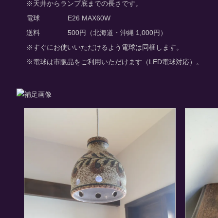
※天井からランプ底までの長さです。
電球
E26 MAX60W
送料
500円（北海道・沖縄 1,000円）
※すぐにお使いいただけるよう電球は同梱します。
※電球は市販品をご利用いただけます（LED電球対応）。