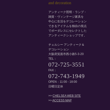
アンティーク照明・ランプ・
雑貨・ヴィンテージ家具を
中心に生活をデコレーション
できるアイテムを独自の視点
でボーダレスにセレクトした
アンティークショップです。
チェルシー アンティーク＆
デコレーション
大阪府箕面市西小路5-3-20
TEL：
072-725-3551
FAX：
072-743-1949
OPEN：11:00 - 18:00
日曜日定休
>>
CHELSEA WEB SITE
>>
ACCESS MAP