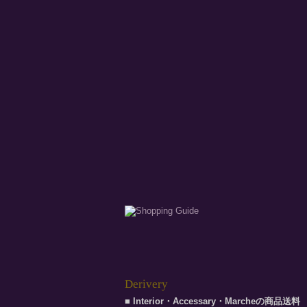
Derivery
■ Interior・Accessary・Marcheの商品送料