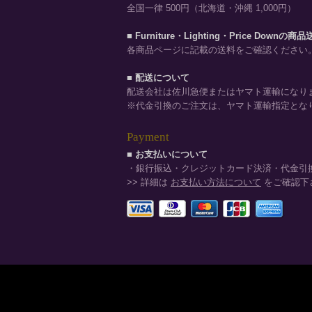
全国一律 500円（北海道・沖縄 1,000円）
■ Furniture・Lighting・Price Downの商
各商品ページに記載の送料をご確認ください
■ 配送について
配送会社は佐川急便またはヤマト運輸になり
※代金引換のご注文は、ヤマト運輸指定とな
Payment
■ お支払いについて
・銀行振込・クレジットカード決済・代金引
>> 詳細は
お支払い方法について
をご確認下