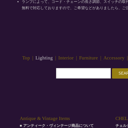
ランプによって、コード・チェーンの長さ調節、スイッチの取
無料で対応しておりますので、ご希望などがありましたら、ご
Top
|
Lighting
|
Interior
|
Furniture
|
Accessory
Antique & Vintage Items
CHELS
■ アンティーク・ヴィンテージ商品について
チェル