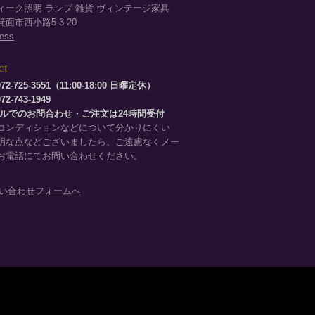
ィーク照明 ランプ 雑貨 ヴィンテージ家具
面市西小路5-3-20
ess
ct
72-725-3551（11:00-18:00 日曜定休）
2-743-1949
ールでのお問合わせ・ご注文は24時間受付
コンディションなどについて分かりにくい
明な点などございましたら、ご遠慮なくメー
お電話にてお問い合わせください。