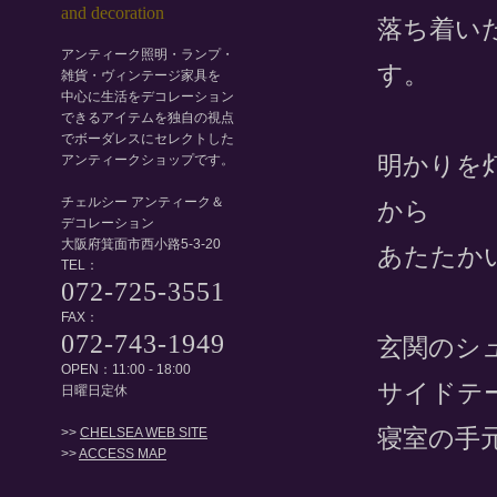
落ち着い
アンティーク照明・ランプ・
す。
雑貨・ヴィンテージ家具を
中心に生活をデコレーション
できるアイテムを独自の視点
でボーダレスにセレクトした
明かりを
アンティークショップです。
チェルシー アンティーク＆
から
デコレーション
大阪府箕面市西小路5-3-20
あたたか
TEL：
072-725-3551
FAX：
072-743-1949
玄関のシ
OPEN：11:00 - 18:00
サイドテ
日曜日定休
寝室の手
>>
CHELSEA WEB SITE
>>
ACCESS MAP