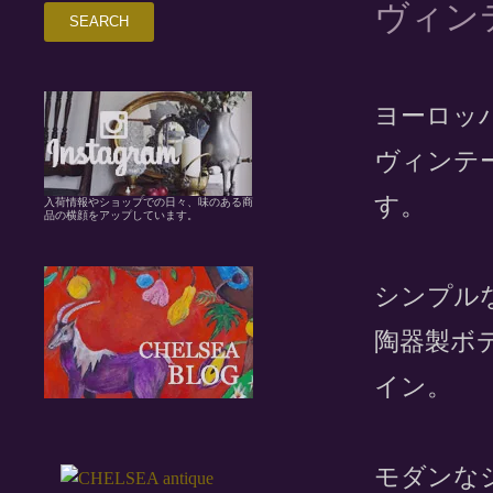
ヴィンテ
ヨーロッ
ヴィンテ
す。
入荷情報やショップでの日々、味のある商
品の横顔をアップしています。
シンプル
陶器製ボ
イン。
モダンな