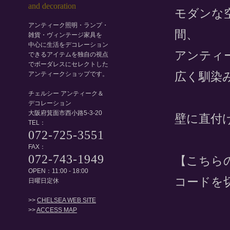
モダンな
アンティーク照明・ランプ・
間、
雑貨・ヴィンテージ家具を
中心に生活をデコレーション
アンティ
できるアイテムを独自の視点
でボーダレスにセレクトした
広く馴染
アンティークショップです。
チェルシー アンティーク＆
デコレーション
大阪府箕面市西小路5-3-20
壁に直付
TEL：
072-725-3551
FAX：
072-743-1949
【こちら
OPEN：11:00 - 18:00
コードを
日曜日定休
>>
CHELSEA WEB SITE
>>
ACCESS MAP