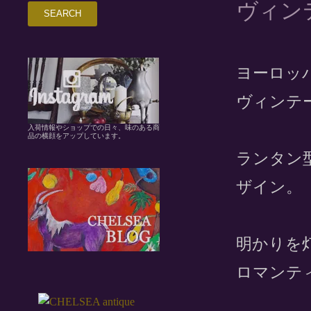
ヴィン
ヨーロッ
ヴィンテ
入荷情報やショップでの日々、味のある商
品の横顔をアップしています。
ランタン
ザイン。
明かりを
ロマンテ