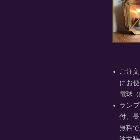
ご注文
にお使
電球（
ランプ
付、長
無料で
注文時