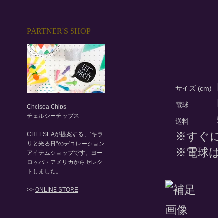
PARTNER'S SHOP
サイズ (cm)
電球
Chelsea Chips
チェルシーチップス
送料
※すぐ
CHELSEAが提案する、"キラ
リと光る日"のデコレーション
※電球
アイテムショップです。ヨー
ロッパ・アメリカからセレク
トしました。
>>
ONLINE STORE