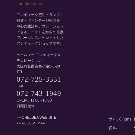
アンティーク照明・ランプ・
雑貨・ヴィンテージ家具を
中心に生活をデコレーション
できるアイテムを独自の視点
でボーダレスにセレクトした
アンティークショップです。
チェルシー アンティーク＆
デコレーション
大阪府箕面市西小路5-3-20
TEL：
072-725-3551
FAX：
072-743-1949
OPEN：11:00 - 18:00
日曜日定休
>>
CHELSEA WEB SITE
サイズ (cm)
>>
ACCESS MAP
送料