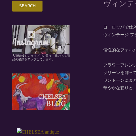
ヴィンテー
ヨーロッパで仕
ヴィンテージ フ
個性的なフォル
入荷情報やショップでの日々、味のある商
品の横顔をアップしています。
フラワーアレン
グリーンを飾っ
ワントーンにま
華やかな彩りと