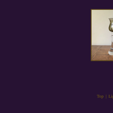
Top
|
Li