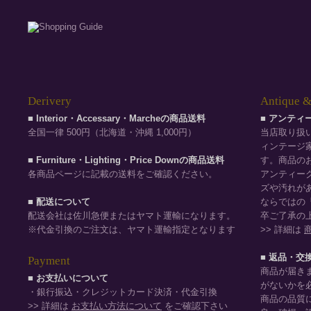
Derivery
Antique &
■ Interior・Accessary・Marcheの商品送料
■ アンテ
全国一律 500円（北海道・沖縄 1,000円）
当店取り扱
ィンテージ
■ Furniture・Lighting・Price Downの商品送料
す。商品の
各商品ページに記載の送料をご確認ください。
アンティー
ズや汚れが
■ 配送について
ならではの
配送会社は佐川急便またはヤマト運輸になります。
卒ご了承の
※代金引換のご注文は、ヤマト運輸指定となります
>> 詳細は
■ 返品・交
Payment
商品が届き
■ お支払いについて
がないかを
・銀行振込・クレジットカード決済・代金引換
商品の品質
>> 詳細は
お支払い方法について
をご確認下さい