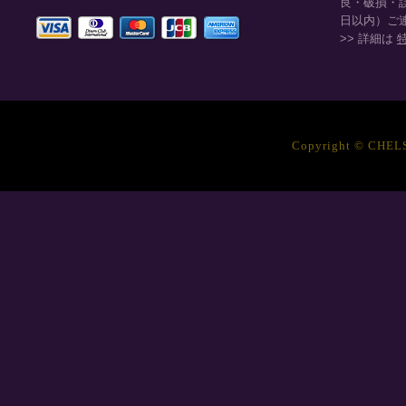
良・破損・
日以内）ご
>> 詳細は
Copyright © CHELSE