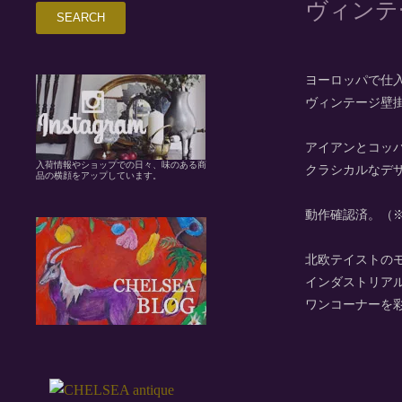
ヴィンテ
ヨーロッパで仕
ヴィンテージ壁
アイアンとコッ
入荷情報やショップでの日々、味のある商
クラシカルなデ
品の横顔をアップしています。
動作確認済。（
北欧テイストの
インダストリア
ワンコーナーを