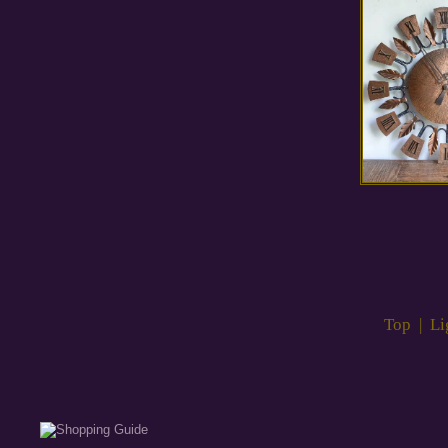
Top
|
Li