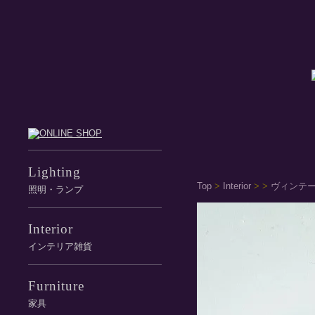
Lighting
Top
>
Interior
>
>
ヴィンテー
照明・ランプ
Interior
インテリア雑貨
Furniture
家具