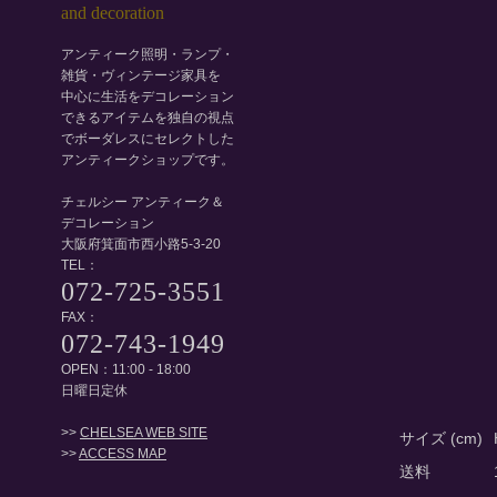
アンティーク照明・ランプ・
雑貨・ヴィンテージ家具を
中心に生活をデコレーション
できるアイテムを独自の視点
でボーダレスにセレクトした
アンティークショップです。
チェルシー アンティーク＆
デコレーション
大阪府箕面市西小路5-3-20
TEL：
072-725-3551
FAX：
072-743-1949
OPEN：11:00 - 18:00
日曜日定休
>>
CHELSEA WEB SITE
サイズ (cm)
>>
ACCESS MAP
送料