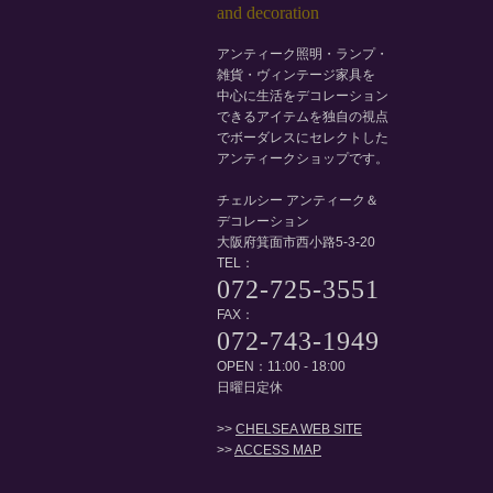
アンティーク照明・ランプ・
雑貨・ヴィンテージ家具を
中心に生活をデコレーション
できるアイテムを独自の視点
でボーダレスにセレクトした
アンティークショップです。
チェルシー アンティーク＆
デコレーション
大阪府箕面市西小路5-3-20
TEL：
072-725-3551
FAX：
072-743-1949
OPEN：11:00 - 18:00
日曜日定休
>>
CHELSEA WEB SITE
>>
ACCESS MAP