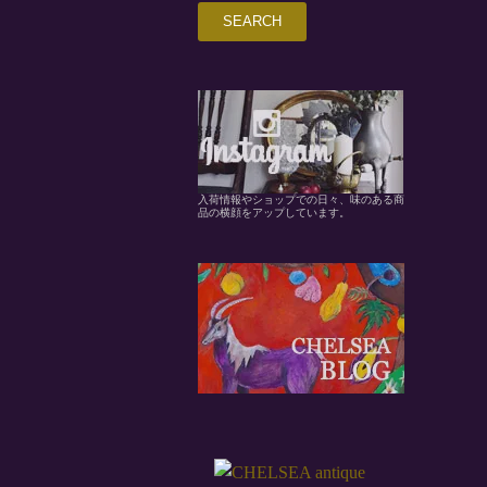
入荷情報やショップでの日々、味のある商
品の横顔をアップしています。