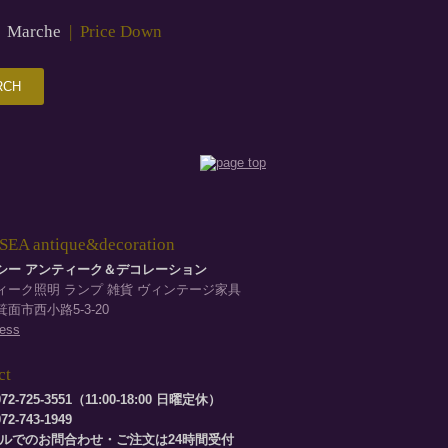
|
Marche
|
Price Down
EA antique&decoration
シー アンティーク＆デコレーション
ィーク照明 ランプ 雑貨 ヴィンテージ家具
面市西小路5-3-20
ess
ct
72-725-3551（11:00-18:00 日曜定休）
2-743-1949
ールでのお問合わせ・ご注文は24時間受付