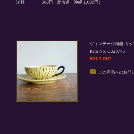
送料
500円（北海道・沖縄 1,000円）
ヴィンテージ陶器 カッ
Item No. O320745
SOLD OUT
この商品へのお問