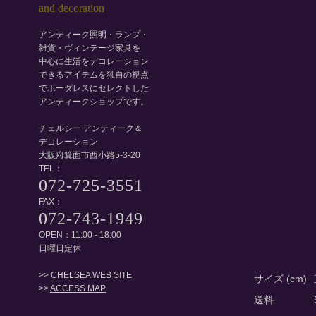
アンティーク照明・ランプ・
雑貨・ヴィンテージ家具を
中心に生活をデコレーション
できるアイテムを独自の視点
でボーダレスにセレクトした
アンティークショップです。
チェルシー アンティーク＆
デコレーション
大阪府箕面市西小路5-3-20
TEL：
072-725-3551
FAX：
072-743-1949
OPEN：11:00 - 18:00
日曜日定休
>>
CHELSEA WEB SITE
サイズ (cm)
>>
ACCESS MAP
送料