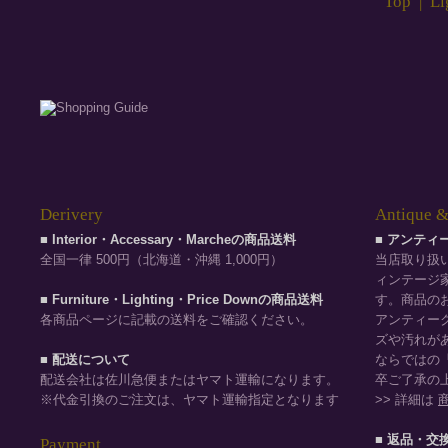
Top
|
Li
Derivery
Antique &
■ Interior・Accessary・Marcheの商品送料
■ アンテ
全国一律 500円（北海道・沖縄 1,000円）
当店取り扱
ィンテージ
■ Furniture・Lighting・Price Downの商品送料
す。商品の
各商品ページに記載の送料をご確認ください。
アンティー
ズや汚れが
■ 配送について
ならではの
配送会社は佐川急便またはヤマト運輸になります。
卒ご了承の
※代金引換のご注文は、ヤマト運輸指定となります
>> 詳細は
■ 返品・交
Payment