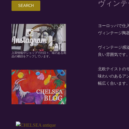
ヴィンテ
ヨーロッパで仕
ヴィンテージ陶
ヴィンテージ感
入荷情報やショップでの日々、味のある商
良い雰囲気です
品の横顔をアップしています。
北欧テイストの
味わいのあるア
幅広く合います