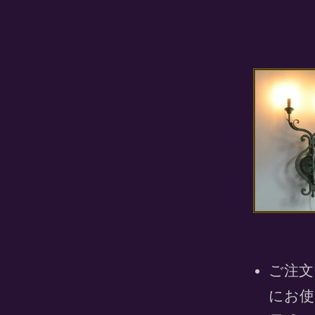
ご注文
にお使