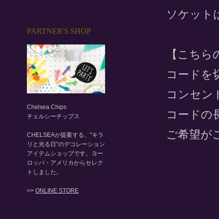
ソケットは
PARTNER'S SHOP
【こちら
コードを
コンセン
Chelsea Chips
コードの
チェルシーチップス
ご希望が
CHELSEAが提案する、"キラ
リと光る日"のデコレーション
アイテムショップです。ヨー
ロッパ・アメリカからセレク
トしました。
>>
ONLINE STORE