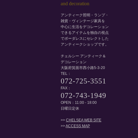
アンティーク照明・ランプ・
雑貨・ヴィンテージ家具を
中心に生活をデコレーション
できるアイテムを独自の視点
でボーダレスにセレクトした
アンティークショップです。
チェルシー アンティーク＆
デコレーション
大阪府箕面市西小路5-3-20
TEL：
072-725-3551
FAX：
072-743-1949
OPEN：11:00 - 18:00
日曜日定休
>>
CHELSEA WEB SITE
>>
ACCESS MAP