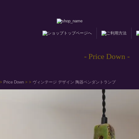
- Price Down -
>
Price Down
>
>
ヴィンテージ デザイン 陶器ペンダントランプ