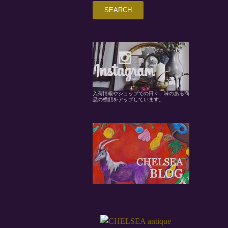
入荷情報やショップでの日々、味のある商
品の横顔をアップしています。