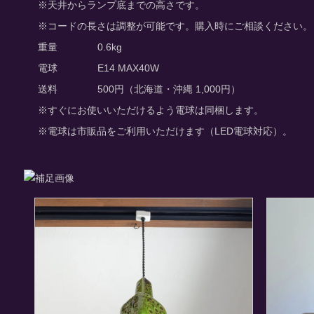
※天井からランプ底までの高さです。
※コードの長さは調整が可能です。購入時にご相談ください。
重量
0.6kg
電球
E14 MAX40W
送料
500円（北海道・沖縄 1,000円）
※すぐにお使いいただけるよう電球は同梱します。
※電球は市販品をご利用いただけます（LED電球対応）。