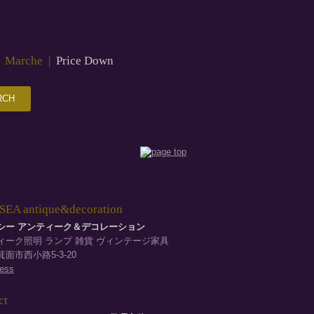
|
Marche
|
Price Down
EA antique&decoration
シー アンティーク＆デコレーション
ィーク照明 ランプ 雑貨 ヴィンテージ家具
面市西小路5-3-20
ess
ct