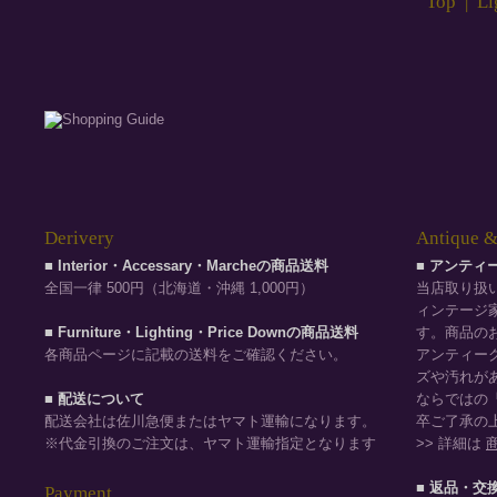
Top
|
Li
Derivery
Antique &
■ Interior・Accessary・Marcheの商品送料
■ アンテ
全国一律 500円（北海道・沖縄 1,000円）
当店取り扱
ィンテージ
■ Furniture・Lighting・Price Downの商品送料
す。商品の
各商品ページに記載の送料をご確認ください。
アンティー
ズや汚れが
■ 配送について
ならではの
配送会社は佐川急便またはヤマト運輸になります。
卒ご了承の
※代金引換のご注文は、ヤマト運輸指定となります
>> 詳細は
■ 返品・交
Payment