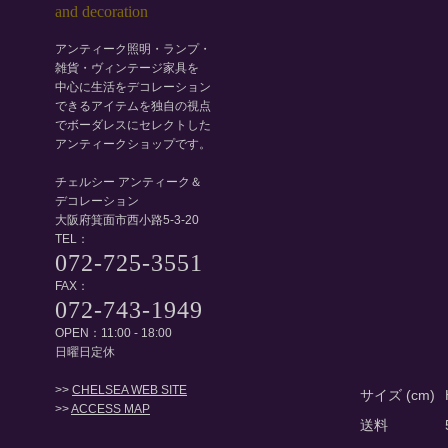
アンティーク照明・ランプ・
雑貨・ヴィンテージ家具を
中心に生活をデコレーション
できるアイテムを独自の視点
でボーダレスにセレクトした
アンティークショップです。
チェルシー アンティーク＆
デコレーション
大阪府箕面市西小路5-3-20
TEL：
072-725-3551
FAX：
072-743-1949
OPEN：11:00 - 18:00
日曜日定休
>>
CHELSEA WEB SITE
サイズ (cm)
>>
ACCESS MAP
送料