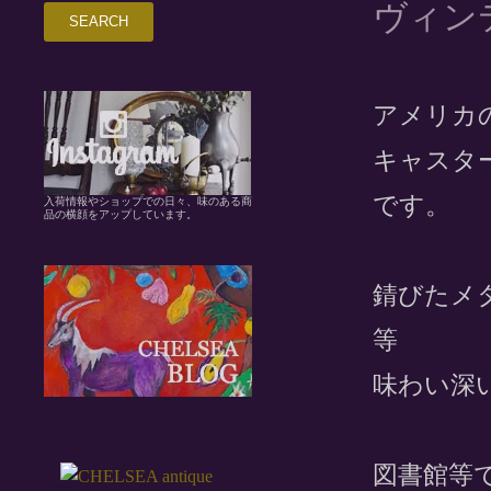
ヴィン
アメリカ
キャスタ
です。
入荷情報やショップでの日々、味のある商
品の横顔をアップしています。
錆びたメ
等
味わい深
図書館等