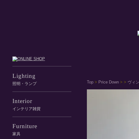
Lighting
Top
>
Price Down
>
>
ヴィ
照明・ランプ
Interior
インテリア雑貨
Furniture
家具