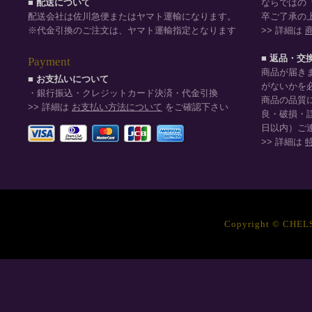
■ 配送について
ならではの
配送会社は佐川急便またはヤマト運輸になります。
卒ご了承の
※代金引換のご注文は、ヤマト運輸指定となります
>> 詳細は
■ 返品・交
Payment
商品が届き
■ お支払いについて
がないかを
・銀行振込・クレジットカード決済・代金引換
商品の品質
>> 詳細は
お支払い方法について
をご確認下さい
良・破損・
日以内）ご
>> 詳細は
Copyright © CHELSE